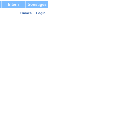
Intern
Sonstiges
Frames
Login