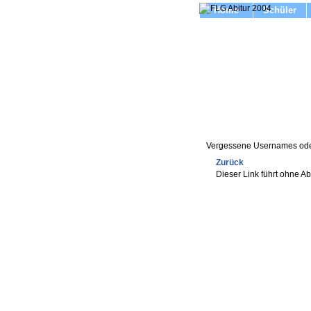
Home
Schüler
Vergessene Usernames ode
Zurück
Dieser Link führt ohne A