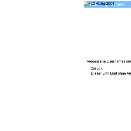
Home
Schüler
Vergessene Usernames ode
Zurück
Dieser Link führt ohne A