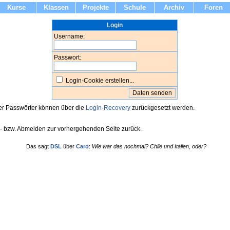
Kurse
Klassen
Projekte
Schule
Archiv
Foren
Login
Username:
Passwort:
Login-Cookie erstellen...
r Passwörter können über die
Login-Recovery
zurückgesetzt werden.
b- bzw. Abmelden zur vorhergehenden Seite zurück.
Das sagt
DSL
über
Caro
:
Wie war das nochmal? Chile und Italien, oder?