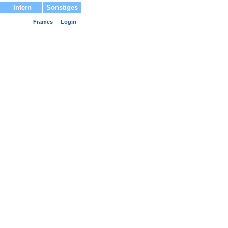
Intern
Sonstiges
Frames
Login