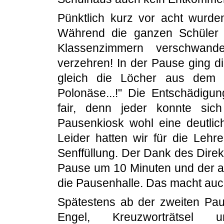
Pünktlich kurz vor acht wurde
Während die ganzen Schüler 
Klassenzimmern verschwan
verzehren! In der Pause ging die
gleich die Löcher aus dem 
Polonäse...!" Die Entschädigu
fair, denn jeder konnte sic
Pausenkiosk wohl eine deutl
Leider hatten wir für die Leh
Senffüllung. Der Dank des Direk
Pause um 10 Minuten und der a
die Pausenhalle. Das macht auch
Spätestens ab der zweiten Pau
Engel, Kreuzworträtsel 