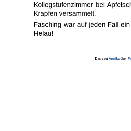
Kollegstufenzimmer bei Apfelscho
Krapfen versammelt.
Fasching war auf jeden Fall ei
Helau!
Das sagt
Annika
über
Fr