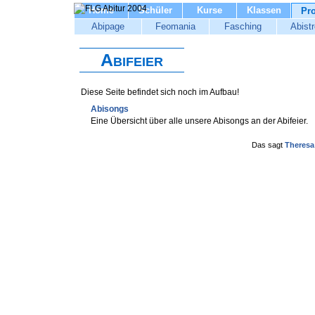
Home
Schüler
Kurse
Klassen
Pro
Abipage
Feomania
Fasching
Abistr
Abifeier
Diese Seite befindet sich noch im Aufbau!
Abisongs
Eine Übersicht über alle unsere Abisongs an der Abifeier.
Das sagt
Theresa