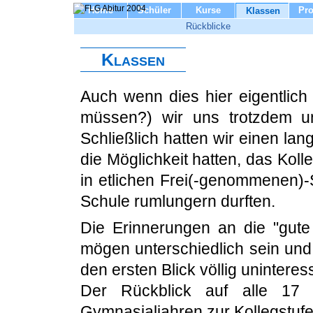
Home
Schüler
Kurse
Pro
Klassen
Rückblicke
Klassen
Auch wenn dies hier eigentlich 
müssen?) wir uns trotzdem un
Schließlich hatten wir einen la
die Möglichkeit hatten, das Kol
in etlichen Frei(-genommenen)
Schule rumlungern durften.
Die Erinnerungen an die "gute
mögen unterschiedlich sein und 
den ersten Blick völlig uninteress
Der Rückblick auf alle 17 
Gymnasialjahren zur Kollegstufe