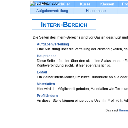
Home
Schüler
Kurse
Klassen
Pro
Aufgabenverteilung
Hauptkasse
Intern-Bereich
Die Seiten des Intern-Bereichs sind vor Gästen geschützt und
Aufgabenverteilung
Eine Auflistung über die Verteilung der Zuständigkeiten, d
Hauptkasse
Diese Seite informiert über den aktuellen Status unserer 
Kontoverbindung sucht, ist hier ebenfalls richtig.
E-Mail
Ein kleiner Intern-Mailer, um kurze Rundbriefe an alle od
Materialien
Hier wird die Möglichkeit geboten, Materialien wie Texte un
Profil ändern
An dieser Stelle können eingeloggte User ihr Profil (d.h. A
Das sagt
Hann