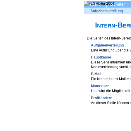
Home
Schüler
Aufgabenverteilung
Intern-Ber
Die Seiten des Intern-Berei
Aufgabenverteilung
Eine Auflistung über die
Hauptkasse
Diese Seite informiert ü
Kontoverbindung sucht, ist
E-Mail
Ein kleiner Intern-Maile
Materialien
Hier wird die Möglichkeit
Profil ändern
An dieser Stelle können e