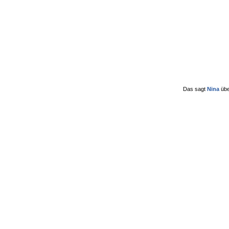
Das sagt
Nina
üb