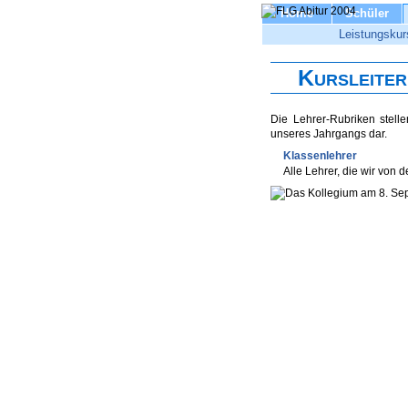
Home
Schüler
Leistungskur
Kursleiter
Die Lehrer-Rubriken stell
unseres Jahrgangs dar.
Klassenlehrer
Alle Lehrer, die wir von d