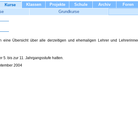
Klassen
Projekte
Schule
Archiv
Foren
Kurse
se
Grundkurse
en eine Übersicht über alle derzeitigen und ehemaligen Lehrer und Lehrerinne
er 5. bis zur 11. Jahrgangsstufe hatten.