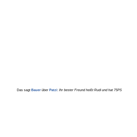
Das sagt
Bauer
über
Patzi
:
Ihr bester Freund heißt Rudi und hat 75PS