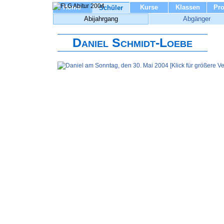
Home
Kurse
Klassen
Pro
Schüler
Abijahrgang
Abgänger
Daniel Schmidt-Loebe