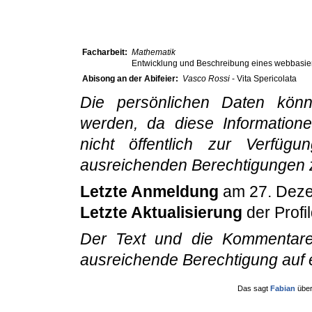
Facharbeit:
Mathematik
Entwicklung und Beschreibung eines webbasier
Abisong an der Abifeier:
Vasco Rossi
- Vita Spericolata
Die persönlichen Daten könn
werden, da diese Informatio
nicht öffentlich zur Verfü
ausreichenden Berechtigungen 
Letzte Anmeldung
am 27. Deze
Letzte Aktualisierung
der Profi
Der Text und die Kommentare
ausreichende Berechtigung auf 
Das sagt
Fabian
übe