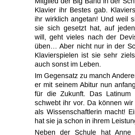
Mitglied der Big Band in der Sc
Klavier ihr Bestes gab. Klavier
ihr wirklich angetan! Und weil si
sie sich gesetzt hat, auf jeden
will, geht vieles nach der Dev
üben… Aber nicht nur in der S
Klavierspielen ist sie sehr ziel
auch sonst im Leben.
Im Gegensatz zu manch Anderem,
er mit seinem Abitur nun anfang
für die Zukunft. Das Latinum
schwebt ihr vor. Da können wir 
als Wissenschaftlerin macht! E
hat sie ja schon in ihrem Leis
Neben der Schule hat Anne 