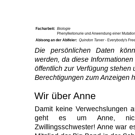
Facharbeit:
Biologie
Phenylketonurie und Anwendung einer Mutatio
Abisong an der Abifeier:
Quindon Tarver
- Everybody's Fre
Die persönlichen Daten könn
werden, da diese Informationen
öffentlich zur Verfügung stehen
Berechtigungen zum Anzeigen h
Wir über Anne
Damit keine Verwechslungen au
geht es um Anne, nic
Zwillingsschwester! Anne war es