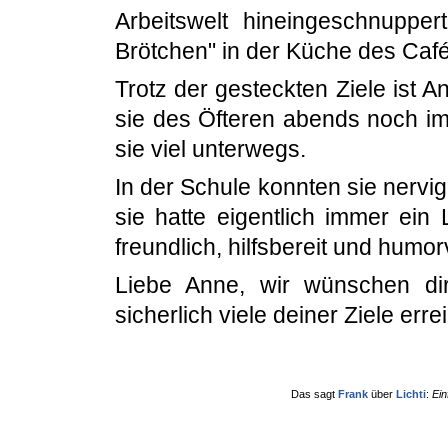
Arbeitswelt hineingeschnupper
Brötchen" in der Küche des Café
Trotz der gesteckten Ziele ist 
sie des Öfteren abends noch im
sie viel unterwegs.
In der Schule konnten sie nervi
sie hatte eigentlich immer ein
freundlich, hilfsbereit und humorv
Liebe Anne, wir wünschen dir
sicherlich viele deiner Ziele erre
Das sagt
Frank
über
Lichti
:
Ein