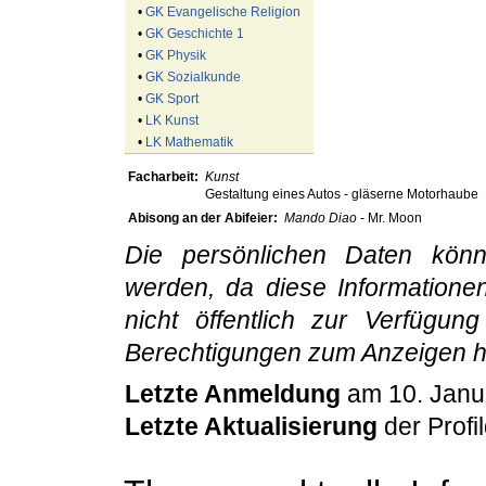
•
GK Evangelische Religion
•
GK Geschichte 1
•
GK Physik
•
GK Sozialkunde
•
GK Sport
•
LK Kunst
•
LK Mathematik
Facharbeit:
Kunst
Gestaltung eines Autos - gläserne Motorhaube
Abisong an der Abifeier:
Mando Diao
- Mr. Moon
Die persönlichen Daten könn
werden, da diese Information
nicht öffentlich zur Verfügu
Berechtigungen zum Anzeigen h
Letzte Anmeldung
am 10. Janu
Letzte Aktualisierung
der Profi