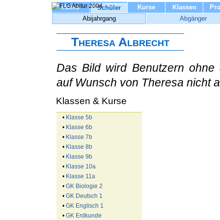
Home
Kurse
Klassen
Pro
Schüler
Abijahrgang
Abgänger
Theresa Albrecht
Das Bild wird Benutzern ohne 
auf Wunsch von Theresa nicht a
Klassen & Kurse
•
Klasse 5b
•
Klasse 6b
•
Klasse 7b
•
Klasse 8b
•
Klasse 9b
•
Klasse 10a
•
Klasse 11a
•
GK Biologie 2
•
GK Deutsch 1
•
GK Englisch 1
•
GK Erdkunde