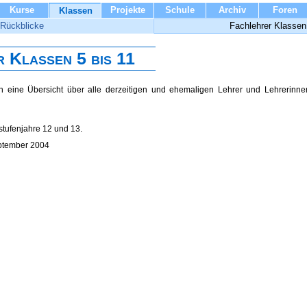
Kurse
Projekte
Schule
Archiv
Foren
Klassen
Rückblicke
Fachlehrer Klassen 
 Klassen 5 bis 11
en eine Übersicht über alle derzeitigen und ehemaligen Lehrer und Lehrerinne
gstufenjahre 12 und 13.