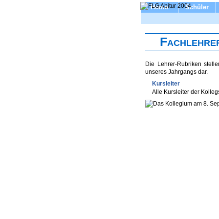
Home
Schüler
Fachlehrer
Die Lehrer-Rubriken stell
unseres Jahrgangs dar.
Kursleiter
Alle Kursleiter der Kolle