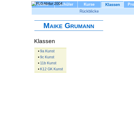
Home
Schüler
Kurse
Pro
Klassen
Rückblicke
Maike Grumann
Klassen
•
9a Kunst
•
9c Kunst
•
11b Kunst
•
K12 GK Kunst