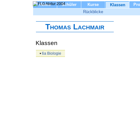
Home
Schüler
Kurse
Pro
Klassen
Rückblicke
Thomas Lachmair
Klassen
•
6a Biologie