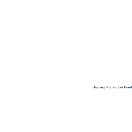
Das sagt
Katrin
über
Fran