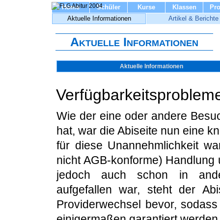
Home
Schüler
Kurse
Klassen
Pro
Aktuelle Informationen
Artikel & Berichte
Aktuelle Informationen
Aktuelle Informationen
Verfügbarkeitsproblem
Wie der eine oder andere Besuc
hat, war die Abiseite nun eine 
für diese Unannehmlichkeit wa
nicht AGB-konforme) Handlung 
jedoch auch schon in an
aufgefallen war, steht der A
Providerwechsel bevor, sodass d
einigermaßen garantiert werden