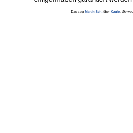
Das sagt
Martin Sch.
über
Katrin
:
Sie wec