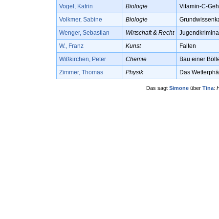
Vogel, Katrin
Biologie
Vitamin-C-Geha
Volkmer, Sabine
Biologie
Grundwissenkat
Wenger, Sebastian
Wirtschaft & Recht
Jugendkriminal
W., Franz
Kunst
Falten
Wißkirchen, Peter
Chemie
Bau einer Böl
Zimmer, Thomas
Physik
Das Wetterphä
Das sagt
Simone
über
Tina
: