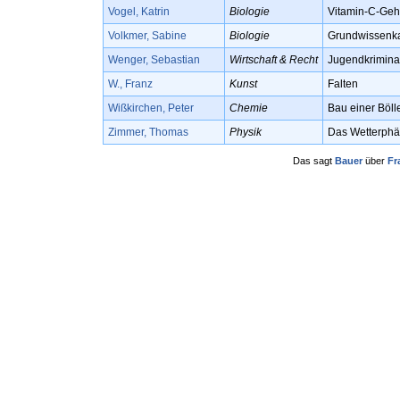
Vogel, Katrin
Biologie
Vitamin-C-Geha
Volkmer, Sabine
Biologie
Grundwissenkat
Wenger, Sebastian
Wirtschaft & Recht
Jugendkriminal
W., Franz
Kunst
Falten
Wißkirchen, Peter
Chemie
Bau einer Böl
Zimmer, Thomas
Physik
Das Wetterphä
Das sagt
Bauer
über
Fr