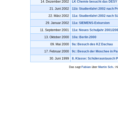
14. Dezember 2002
LK Chemie besucht das DESY
21. Juni 2002
11b: Studienfahrt 2002 nach P
22. März 2002
11a: Studienfahrt 2002 nach S
29. Januar 2002
11a: SIEMENS-Exkursion
11. September 2001
11a: Neues Schuljahr 2001/20
13. Oktober 2000
10a: Berlin 2000
09. Mai 2000
9a: Besuch des KZ Dachau
17. Februar 2000
9c: Besuch der Moschee in Pa
30. Juni 1999
8. Klasse: Schüleraustausch 
Das sagt
Fabian
über
Martin Sch.
:
Ha