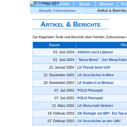
Home
Schüler
Kurse
Klassen
Pro
Aktuelle Informationen
Artikel & Berichte
Artikel & Berichte
Die folgenden Texte und Berichte über Fahrten, Exkursionen
Datum
Tite
03. Juni 2004
Abifahrt nach Lignano
01. Juni 2004
"Meep Meep" - Der Meep-Fakt
22. Januar 2004
LK Physik beim GSF
22. Dezember 2003
LK Geschichte in Wien
20. November 2003
LK Englisch in Weimar
07. Juli 2003
POLIS Planspiel
07. Juli 2003
POLIS Planspiel
21. März 2003
LK Wirtschaft Skifahrt
19. Februar 2003
GK Biologie am MPI - Ein Tag a
07. Februar 2003
LK Geschichte an der LMU