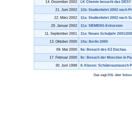
14. Dezember 2002
LK Chemie besucht das DESY
21. Juni 2002
11b: Studienfahrt 2002 nach P
22. März 2002
11a: Studienfahrt 2002 nach S
29. Januar 2002
11a: SIEMENS-Exkursion
11. September 2001
11a: Neues Schuljahr 2001/20
13. Oktober 2000
10a: Berlin 2000
09. Mai 2000
9a: Besuch des KZ Dachau
17. Februar 2000
9c: Besuch der Moschee in Pa
30. Juni 1999
8. Klasse: Schüleraustausch 
Das sagt
DSL
über
Sebas