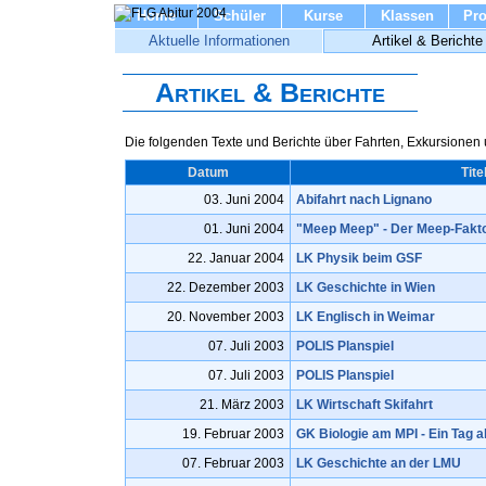
Home
Schüler
Kurse
Klassen
Pro
Aktuelle Informationen
Artikel & Berichte
Artikel & Berichte
Die folgenden Texte und Berichte über Fahrten, Exkursionen
Datum
Tite
03. Juni 2004
Abifahrt nach Lignano
01. Juni 2004
"Meep Meep" - Der Meep-Fakt
22. Januar 2004
LK Physik beim GSF
22. Dezember 2003
LK Geschichte in Wien
20. November 2003
LK Englisch in Weimar
07. Juli 2003
POLIS Planspiel
07. Juli 2003
POLIS Planspiel
21. März 2003
LK Wirtschaft Skifahrt
19. Februar 2003
GK Biologie am MPI - Ein Tag a
07. Februar 2003
LK Geschichte an der LMU