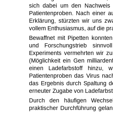
sich dabei um den Nachweis 
Patientenproben. Nach einer 
Erklärung, stürzten wir uns z
vollem Enthusiasmus, auf die p
Bewaffnet mit Pipetten konnten
und Forschungstrieb sinnvol
Experiments vermehrten wir zu
(Möglichkeit ein Gen milliard
einen Ladefarbstoff hinzu,
Patientenproben das Virus nac
das Ergebnis durch Spaltung d
erneuter Zugabe von Ladefarbstof
Durch den häufigen Wechsel
praktischer Durchführung gela