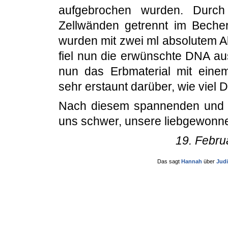
aufgebrochen wurden. Durch
Zellwänden getrennt im Becher
wurden mit zwei ml absolutem Al
fiel nun die erwünschte DNA aus
nun das Erbmaterial mit eine
sehr erstaunt darüber, wie viel 
Nach diesem spannenden und in
uns schwer, unsere liebgewonne
19. Febru
Das sagt
Hannah
über
Judi