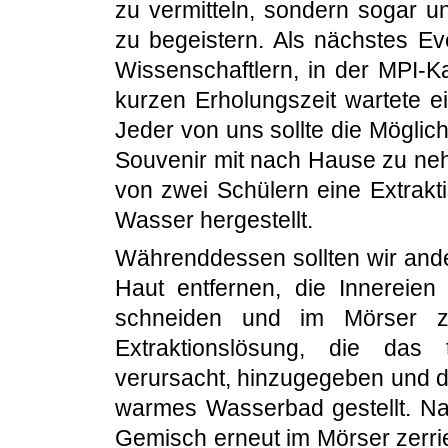
zu vermitteln, sondern sogar 
zu begeistern. Als nächstes Ev
Wissenschaftlern, in der MPI-
kurzen Erholungszeit wartete e
Jeder von uns sollte die Mögli
Souvenir mit nach Hause zu ne
von zwei Schülern eine Extrakt
Wasser hergestellt.
Währenddessen sollten wir and
Haut entfernen, die Innereie
schneiden und im Mörser ze
Extraktionslösung, die das 
verursacht, hinzugegeben und d
warmes Wasserbad gestellt. N
Gemisch erneut im Mörser zerrie