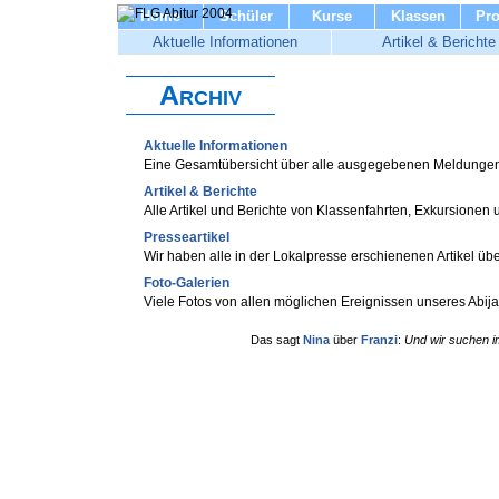
Home
Schüler
Kurse
Klassen
Pro
Aktuelle Informationen
Artikel & Berichte
Archiv
Aktuelle Informationen
Eine Gesamtübersicht über alle ausgegebenen Meldungen
Artikel & Berichte
Alle Artikel und Berichte von Klassenfahrten, Exkursionen 
Presseartikel
Wir haben alle in der Lokalpresse erschienenen Artikel 
Foto-Galerien
Viele Fotos von allen möglichen Ereignissen unseres Abi
Das sagt
Nina
über
Franzi
:
Und wir suchen i