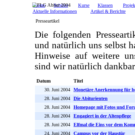
Home
Schüler
Kurse
Klassen
Projek
Aktuelle Informationen
Artikel & Berichte
Presseartikel
Die folgenden Pressearti
und natürlich uns selbst
Hinweise auf weitere un
sind wir natürlich dankbar
Datum
Titel
30. Juni 2004
Monetäre Anerkennung für be
28. Juni 2004
Die Abiturienten
28. Juni 2004
Homepage mit Fotos und Fo
28. Juni 2004
Engagiert in der Altenpflege
28. Juni 2004
Elfmal die Eins vor dem Ko
24. Juni 2004
Campus vor der Haustür