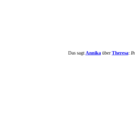
Das sagt
Annika
über
Theresa
:
Ih