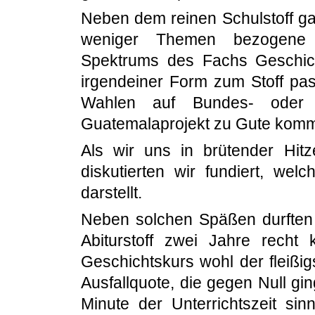
Neben dem reinen Schulstoff ga
weniger Themen bezogene
Spektrums des Fachs Geschich
irgendeiner Form zum Stoff pa
Wahlen auf Bundes- oder
Guatemalaprojekt zu Gute komm
Als wir uns in brütender Hit
diskutierten wir fundiert, welc
darstellt.
Neben solchen Späßen durften 
Abiturstoff zwei Jahre rech
Geschichtskurs wohl der fleißig
Ausfallquote, die gegen Null gi
Minute der Unterrichtszeit sinn