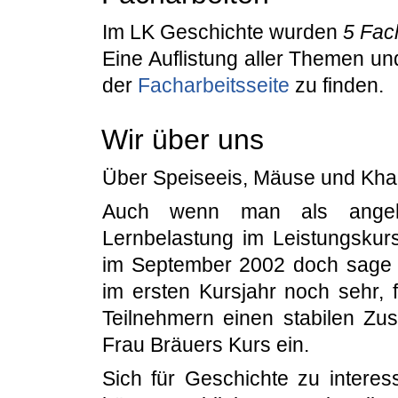
Im LK Geschichte wurden
5 Fac
Eine Auflistung aller Themen un
der
Facharbeitsseite
zu finden.
Wir über uns
Über Speiseeis, Mäuse und Kha
Auch wenn man als angehe
Lernbelastung im Leistungskur
im September 2002 doch sage u
im ersten Kursjahr noch sehr, 
Teilnehmern einen stabilen Zust
Frau Bräuers Kurs ein.
Sich für Geschichte zu interess