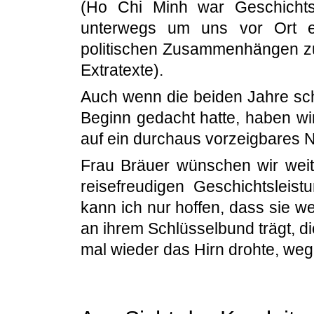
(Ho Chi Minh war Geschichts
unterwegs um uns vor Ort e
politischen Zusammenhängen z
Extratexte).
Auch wenn die beiden Jahre sch
Beginn gedacht hatte, haben wi
auf ein durchaus vorzeigbares 
Frau Bräuer wünschen wir weite
reisefreudigen Geschichtsleist
kann ich nur hoffen, dass sie w
an ihrem Schlüsselbund trägt, d
mal wieder das Hirn drohte, weg