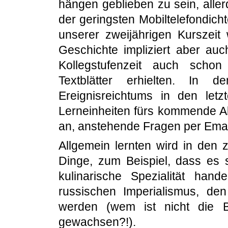
hängen geblieben zu sein, aller
der geringsten Mobiltelefondich
unserer zweijährigen Kurszeit
Geschichte impliziert aber auc
Kollegstufenzeit auch schon
Textblätter erhielten. In 
Ereignisreichtums in den letz
Lerneinheiten fürs kommende Ab
an, anstehende Fragen per Emai
Allgemein lernten wird in den 
Dinge, zum Beispiel, dass es
kulinarische Spezialität ha
russischen Imperialismus, de
werden (wem ist nicht die
gewachsen?!).