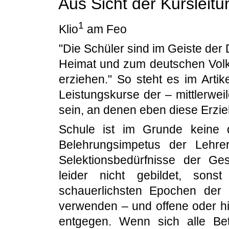
Aus Sicht der Kursleitu
1
Klio
am Feo
"Die Schüler sind im Geiste der
Heimat und zum deutschen Volk
erziehen." So steht es im Arti
Leistungskurse der – mittlerwei
sein, an denen eben diese Erzieh
Schule ist im Grunde keine d
Belehrungsimpetus der Lehrer 
Selektionsbedürfnisse der Ges
leider nicht gebildet, son
schauerlichsten Epochen der
verwenden – und offene oder h
entgegen. Wenn sich alle Bet