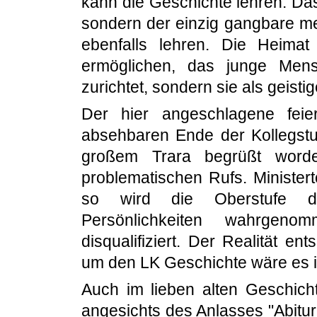
kann die Geschichte lehren. Da
sondern der einzig gangbare me
ebenfalls lehren. Die Heima
ermöglichen, das junge Mens
zurichtet, sondern sie als geisti
Der hier angeschlagene fei
absehbaren Ende der Kollegs
großem Trara begrüßt worden
problematischen Rufs. Ministert
so wird die Oberstufe d
Persönlichkeiten wahrgen
disqualifiziert. Der Realität ent
um den LK Geschichte wäre es 
Auch im lieben alten Geschich
angesichts des Anlasses "Abitur