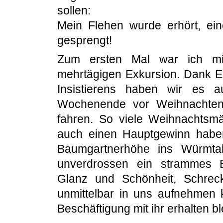
sollen:
Mein Flehen wurde erhört, ei
gesprengt!
Zum ersten Mal war ich mit
mehrtägigen Exkursion. Dank Eur
Insistierens haben wir es a
Wochenende vor Weihnachten
fahren. So viele Weihnachtsm
auch einen Hauptgewinn haben
Baumgartnerhöhe ins Würmtal
unverdrossen ein strammes B
Glanz und Schönheit, Schrec
unmittelbar in uns aufnehmen
Beschäftigung mit ihr erhalten bl