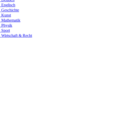
Englisch
Geschichte
 Kunst
Mathematik
Physik
Sport
Wirtschaft & Recht