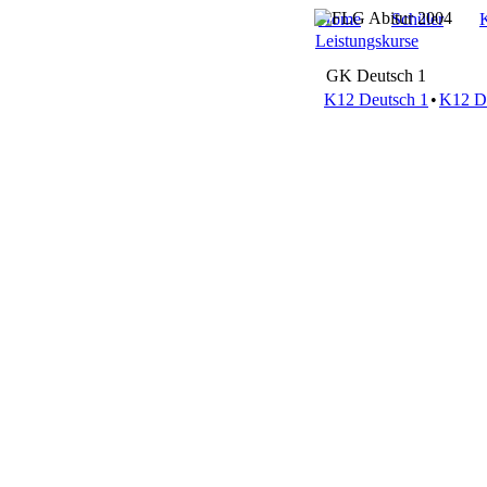
Home
Schüler
Leistungskurse
GK Deutsch 1
K12 Deutsch 1
•
K12 D