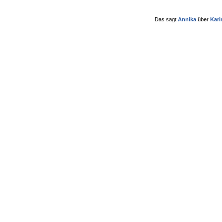
Das sagt
Annika
über
Kari