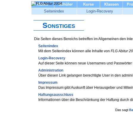
Home
Schüler
Kurse
Klassen
Pro
Seitenindex
Login-Recovery
Sonstiges
Die Seiten dieses Bereichs betreffen im Allgemeinen den Intern
Seitenindex
Mit dem Seitenindex können alle Inhalte von
FLG Abitur 2
Login-Recovery
Auf dieser Seite können neue Usernames und Passwörter 
Administration
Über diesen Link gelangen berechtigte User in den adminis
Impressum
Das Impressum gibt Auskunft über Herausgeber und Mitw
Haftungsausschluss
Informationen über die Beschränkung der Haftung durch di
Das sagt
Ba