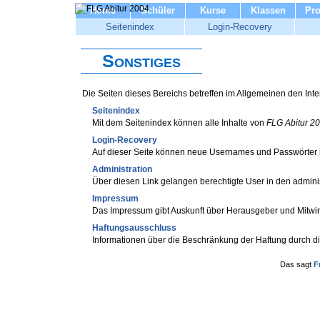
Home
Schüler
Kurse
Klassen
Pro
Seitenindex
Login-Recovery
Sonstiges
Die Seiten dieses Bereichs betreffen im Allgemeinen den Intern
Seitenindex
Mit dem Seitenindex können alle Inhalte von
FLG Abitur 2
Login-Recovery
Auf dieser Seite können neue Usernames und Passwörter 
Administration
Über diesen Link gelangen berechtigte User in den adminis
Impressum
Das Impressum gibt Auskunft über Herausgeber und Mitw
Haftungsausschluss
Informationen über die Beschränkung der Haftung durch di
Das sagt
F