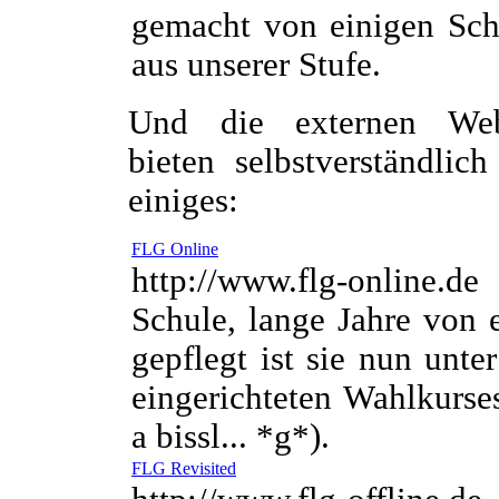
gemacht von einigen Sch
aus unserer Stufe.
Und die externen Web
bieten selbstverständlic
einiges:
FLG Online
http://www.flg-online.d
Schule, lange Jahre von 
gepflegt ist sie nun unte
eingerichteten Wahlkurs
a bissl... *g*).
FLG Revisited