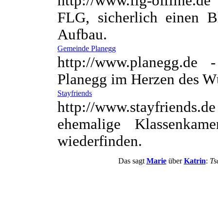
http://www.flg-offline.d
FLG, sicherlich einen 
Aufbau.
Gemeinde Planegg
http://www.planegg.de
Planegg im Herzen des W
Stayfriends
http://www.stayfriends.
ehemalige Klassenkame
wiederfinden.
Das sagt
Marie
über
Katrin
:
Ts