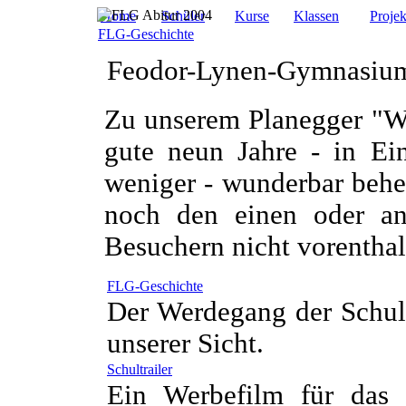
Home
Schüler
Kurse
Klassen
Projek
FLG-Geschichte
Feodor-Lynen-Gymnasiu
Zu unserem Planegger "W
gute neun Jahre - in Ei
weniger - wunderbar beher
noch den einen oder an
Besuchern nicht vorenthal
FLG-Geschichte
Der Werdegang der Schul
unserer Sicht.
Schultrailer
Ein Werbefilm für das