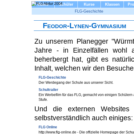
Home
Schüler
Kurse
Klassen
Pro
FLG-Geschichte
Feodor-Lynen-Gymnasium
Zu unserem Planegger "Würmt
Jahre - in Einzelfällen woh
beherbergt hat, gibt es natür
Inhalt, welchen wir den Besucher
FLG-Geschichte
Der Werdegang der Schule aus unserer Sicht.
Schultrailer
Ein Werbefilm für das FLG, gemacht von einigen Schülern
Stufe.
Und die externen Websites 
selbstverständlich auch einiges:
FLG Online
http://www.flg-online.de - Die offizielle Homepage der Schu