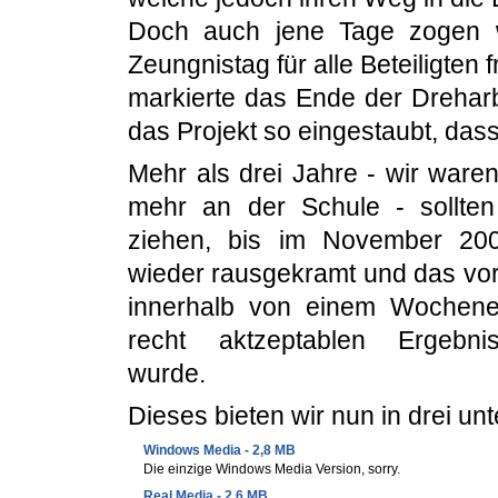
Doch auch jene Tage zogen 
Zeungnistag für alle Beteiligten 
markierte das Ende der Drehar
das Projekt so eingestaubt, das
Mehr als drei Jahre - wir ware
mehr an der Schule - sollten
ziehen, bis im November 200
wieder rausgekramt und das vor
innerhalb von einem Wochen
recht aktzeptablen Ergebni
wurde.
Dieses bieten wir nun in drei un
Windows Media - 2,8 MB
Die einzige Windows Media Version, sorry.
Real Media - 2,6 MB