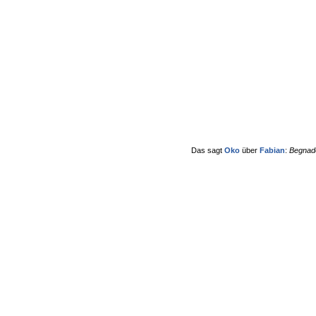
Das sagt
Oko
über
Fabian
:
Begnade