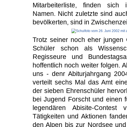
Mitarbeiterliste, finden si
Namen. Nicht zuletzte sind auc
bevölkerten, sind in Zwischenze
Trotz seiner noch eher jungen
Schüler schon als Wissenscha
Regisseure und Bundestagsa
hoffentlich noch weiter folgen. 
uns - denr Abiturjahrgang 20
verteilt sechs Mal das Amt ein
der sieben Ehrenschüler hervorb
bei Jugend Forscht und einen fu
legendären Abisite-Contest
Tätigkeiten und Aktionen fand
den Alpen bis zur Nordsee und 