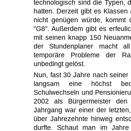
technologisch sind die Typen, d
hatten. Derzeit gibt es Klassen
nicht genügen würde, kommt 
"G8". Außerdem gibt es erfeuli
mit seinen knapp 150 Neuanmel
der Stundenplaner macht all
temporäre Probleme der Ra
unbedingt gelöst.
Nun, fast 30 Jahre nach seiner
langsam eine höchst bed
Schulwechseln und Pensionieru
2002 als Bürgermeister den
Jahrgang war einer der letzten
über Jahrezehnte hinweg ents
durfte. Schaut man im Jahre