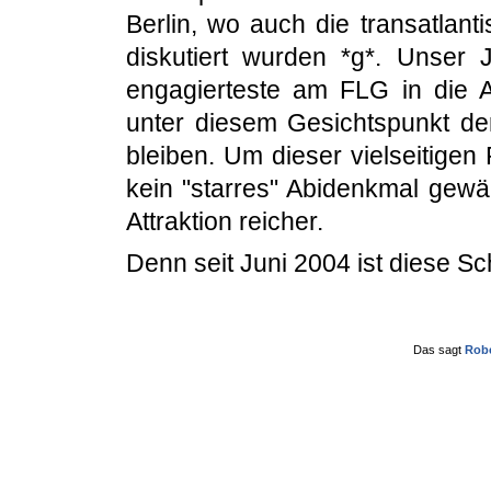
Berlin, wo auch die transatlan
diskutiert wurden *g*. Unser 
engagierteste am FLG in die A
unter diesem Gesichtspunkt der
bleiben. Um dieser vielseitige
kein "starres" Abidenkmal gew
Attraktion reicher.
Denn seit Juni 2004 ist diese Sc
Das sagt
Robe