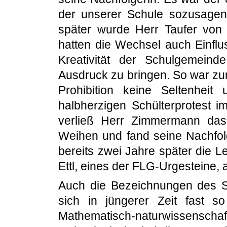
der unserer Schule sozusagen 
später wurde Herr Taufer von
hatten die Wechsel auch Einflu
Kreativität der Schulgemein
Ausdruck zu bringen. So war zum
Prohibition keine Seltenhei
halbherzigen Schülterprotest 
verließ Herr Zimmermann da
Weihen und fand seine Nachfolg
bereits zwei Jahre später die
Ettl, eines der FLG-Urgesteine, al
Auch die Bezeichnungen des S
sich in jüngerer Zeit fast s
Mathematisch-naturwissenschaft