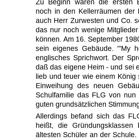
Zu Beginn waren die ersten 
noch in den Kellerräumen der K
auch Herr Zurwesten und Co. s
das nur noch wenige Mitgliede
können. Am 16. September 1980 
sein eigenes Gebäude. "'My h
englisches Sprichwort. Der Spr
daß das eigene Heim - und sei 
lieb und teuer wie einem König 
Einweihung des neuen Gebäud
Schulfamilie das FLG von nun 
guten grundsätzlichen Stimmung 
Allerdings befand sich das F
heißt, die Gründungsklassen 
ältesten Schüler an der Schule.