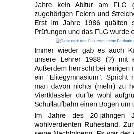
Jahre kein Abitur am FLG g
zugehörigen Feiern und Streich
Erst im Jahre 1986 quälten s
Prüfungen und das FLG wurde 
Immer wieder gab es auch Ku
unsere Lehrer 1988 (?) mit e
Außerdem herrscht bei einigen 
ein "Elitegymnasium". Sprich
man davon nichts (mehr) zu hö
Viertklässler dürfte wohl aufg
Schullaufbahn einen Bogen um 
Im Jahre des 20-jährigen 
wohlverdienten Ruhestand. Zu
seine Nachfolgerin. Es war der 