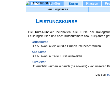
Home
Schüler
Klassen
Pro
Kurse
Leistungskurse
Leistungskurse
Die Kurs-Rubriken beinhalten alle Kurse der Kollegs
Leistungskursen und nach Kursnummern bzw. Kursjahren get
Grundkurse
Die Auswahl allein auf die Grundkurse beschränken.
Alle Kurse
Die Auswahl auf alle Kurse ausweiten.
Kursleiter
Unterrichtet wurden wir auch (na sowas?) - von unseren Ku
Das sagt
M