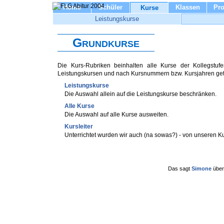
Home
Schüler
Klassen
Pro
Kurse
Leistungskurse
Grundkurse
Die Kurs-Rubriken beinhalten alle Kurse der Kollegstu
Leistungskursen und nach Kursnummern bzw. Kursjahren get
Leistungskurse
Die Auswahl allein auf die Leistungskurse beschränken.
Alle Kurse
Die Auswahl auf alle Kurse ausweiten.
Kursleiter
Unterrichtet wurden wir auch (na sowas?) - von unseren Ku
Das sagt
Simone
übe