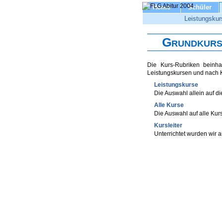
Home
Schüler
Leistungskur
Grundkurs
Die Kurs-Rubriken beinha
Leistungskursen und nach 
Leistungskurse
Die Auswahl allein auf d
Alle Kurse
Die Auswahl auf alle Kur
Kursleiter
Unterrichtet wurden wir 