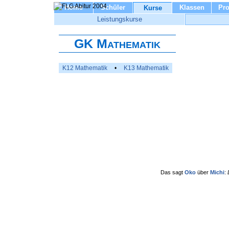
Home
Schüler
Klassen
Pro
Kurse
Leistungskurse
GK Mathematik
K12 Mathematik
•
K13 Mathematik
Das sagt
Oko
über
Michi
: