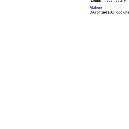
Natürlich haben auch wi
Abilogo
Das offizielle Abilogo u