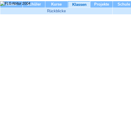
Home
Schüler
Kurse
Projekte
Schule
Klassen
Rückblicke