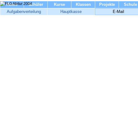
Home
Schüler
Kurse
Klassen
Projekte
Schule
Aufgabenverteilung
Hauptkasse
E-Mail