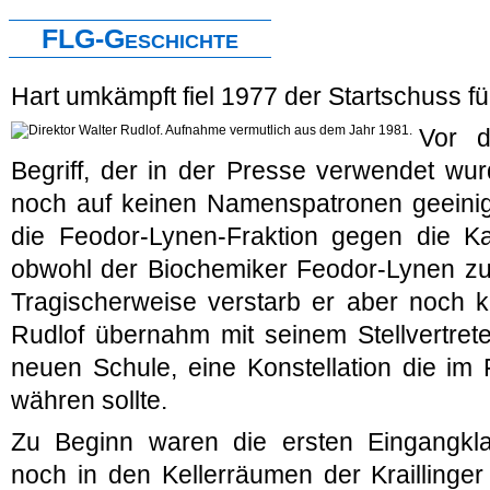
FLG-Geschichte
Hart umkämpft fiel 1977 der Startschuss 
Vor d
Begriff, der in der Presse verwendet wur
noch auf keinen Namenspatronen geeinigt,
die Feodor-Lynen-Fraktion gegen die Kar
obwohl der Biochemiker Feodor-Lynen zu 
Tragischerweise verstarb er aber noch k
Rudlof übernahm mit seinem Stellvertrete
neuen Schule, eine Konstellation die im
währen sollte.
Zu Beginn waren die ersten Eingangkl
noch in den Kellerräumen der Kraillinger