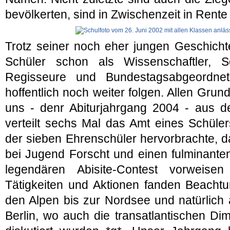
bevölkerten, sind in Zwischenzeit in Rent
Trotz seiner noch eher jungen Geschich
Schüler schon als Wissenschaftler, Sc
Regisseure und Bundestagsabgeordnet
hoffentlich noch weiter folgen. Allen Grun
uns - denr Abiturjahrgang 2004 - aus 
verteilt sechs Mal das Amt eines Schüler
der sieben Ehrenschüler hervorbrachte, d
bei Jugend Forscht und einen fulminanten
legendären Abisite-Contest vorweis
Tätigkeiten und Aktionen fanden Beacht
den Alpen bis zur Nordsee und natürlich
Berlin, wo auch die transatlantischen Di