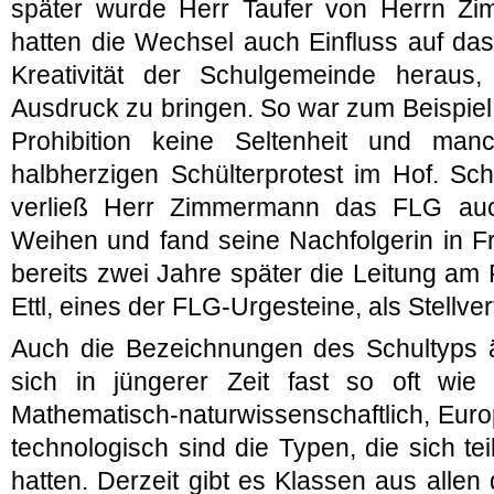
später wurde Herr Taufer von Herrn Zi
hatten die Wechsel auch Einfluss auf das
Kreativität der Schulgemeinde heraus
Ausdruck zu bringen. So war zum Beispiel
Prohibition keine Seltenheit und ma
halbherzigen Schülterprotest im Hof. S
verließ Herr Zimmermann das FLG au
Weihen und fand seine Nachfolgerin in F
bereits zwei Jahre später die Leitung a
Ettl, eines der FLG-Urgesteine, als Stellvert
Auch die Bezeichnungen des Schultyps 
sich in jüngerer Zeit fast so oft wie
Mathematisch-naturwissenschaftlich, Euro
technologisch sind die Typen, die sich tei
hatten. Derzeit gibt es Klassen aus allen