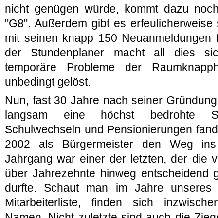
nicht genügen würde, kommt dazu noch
"G8". Außerdem gibt es erfeulicherweise
mit seinen knapp 150 Neuanmeldungen fün
der Stundenplaner macht all dies sic
temporäre Probleme der Raumknapph
unbedingt gelöst.
Nun, fast 30 Jahre nach seiner Gründung
langsam eine höchst bedrohte S
Schulwechseln und Pensionierungen fand
2002 als Bürgermeister den Weg ins
Jahrgang war einer der letzten, der die
über Jahrezehnte hinweg entscheidend 
durfte. Schaut man im Jahre unseres 
Mitarbeiterliste, finden sich inzwis
Namen. Nicht zuletzte sind auch die Zieg