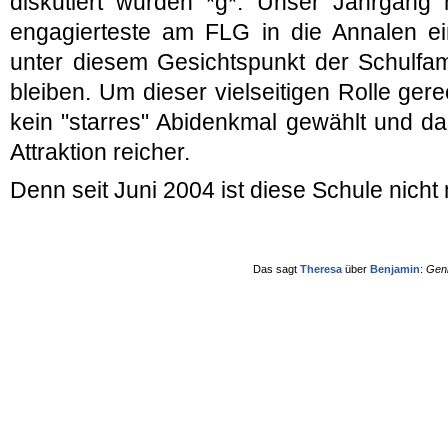
diskutiert wurden *g*. Unser Jahrgang 
engagierteste am FLG in die Annalen ei
unter diesem Gesichtspunkt der Schulfam
bleiben. Um dieser vielseitigen Rolle ge
kein "starres" Abidenkmal gewählt und d
Attraktion reicher.
Denn seit Juni 2004 ist diese Schule nicht
Das sagt
Theresa
über
Benjamin
:
Geni