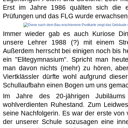
Erst im Jahre 1986 quälten sich die e
Prüfungen und das FLG wurde erwachsen
Immer wieder gab es auch Kuriose Din
unsere Lehrer 1988 (?) mit einem Stre
Außerdem herrscht bei einigen noch bis h
ein "Elitegymnasium". Spricht man heu
man davon nichts (mehr) zu hören, aber
Viertklässler dürfte wohl aufgrund diese
Schullaufbahn einen Bogen um uns gemac
Im Jahre des 20-jährigen Jubiläum
wohlverdienten Ruhestand. Zum Leidwes
seine Nachfolgerin. Es war der erste von 
der unserer Schule sozusagen eine inne