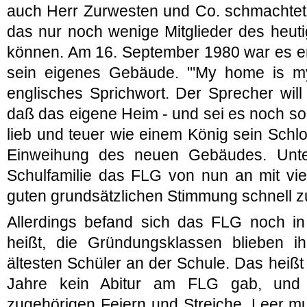
auch Herr Zurwesten und Co. schmachtet
das nur noch wenige Mitglieder des heut
können. Am 16. September 1980 war es en
sein eigenes Gebäude. "'My home is my
englisches Sprichwort. Der Sprecher wil
daß das eigene Heim - und sei es noch so
lieb und teuer wie einem König sein Schloß
Einweihung des neuen Gebäudes. Unte
Schulfamilie das FLG von nun an mit vi
guten grundsätzlichen Stimmung schnell zu
Allerdings befand sich das FLG noch i
heißt, die Gründungsklassen blieben i
ältesten Schüler an der Schule. Das heißt
Jahre kein Abitur am FLG gab, und d
zugehörigen Feiern und Streiche. Leer m